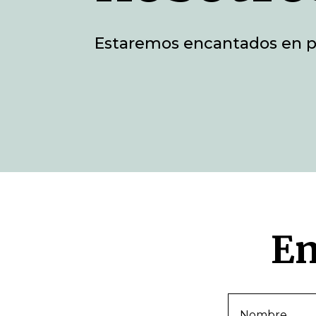
Estaremos encantados en p
En
Nombre