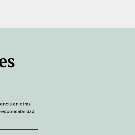
es
encia en otras
 responsabilidad