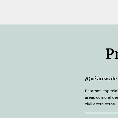
P
¿Qué áreas d
Estamos especial
áreas como el der
civil entre otros.