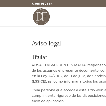
Skip
981 91 25 54
to
content
Aviso legal
Titular
ROSA ELVIRA FUENTES MACIA, responsable 
de los usuarios el presente documento, co
en la Ley 34/2002, de 11 de julio, de Servic
(LSSICE), así como informar a todos los usu
Toda persona que acceda a este sitio web 
cumplimiento riguroso de las disposiciones 
fuera de aplicación.