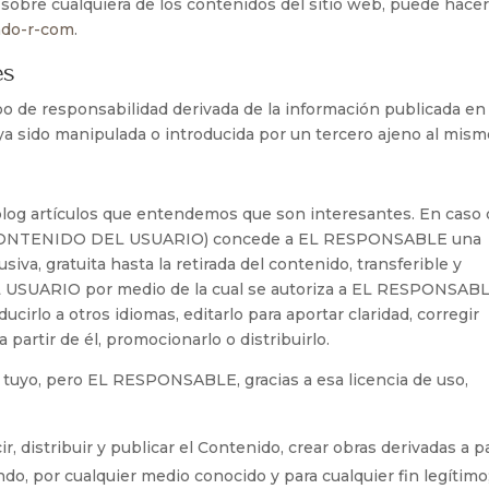
o sobre cualquiera de los contenidos del sitio web, puede hacer
do-r-com
.
es
 de responsabilidad derivada de la información publicada en
a sido manipulada o introducida por un tercero ajeno al mism
log artículos que entendemos que son interesantes. En caso
 (CONTENIDO DEL USUARIO) concede a EL RESPONSABLE una
siva, gratuita hasta la retirada del contenido, transferible y
USUARIO por medio de la cual se autoriza a EL RESPONSABL
ducirlo a otros idiomas, editarlo para aportar claridad, corregir
 partir de él, promocionarlo o distribuirlo.
o tuyo, pero EL RESPONSABLE, gracias a esa licencia de uso,
ir, distribuir y publicar el Contenido, crear obras derivadas a pa
ndo, por cualquier medio conocido y para cualquier fin legítimo