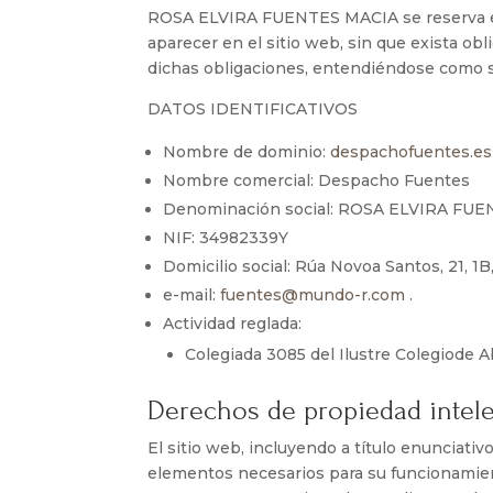
ROSA ELVIRA FUENTES MACIA se reserva el 
aparecer en el sitio web, sin que exista ob
dichas obligaciones, entendiéndose como 
DATOS IDENTIFICATIVOS
Nombre de dominio:
despachofuentes.es
Nombre comercial: Despacho Fuentes
Denominación social: ROSA ELVIRA FU
NIF: 34982339Y
Domicilio social: Rúa Novoa Santos, 21, 1
e-mail:
fuentes@mundo-r.com
.
Actividad reglada:
Colegiada 3085 del Ilustre Colegiode
Derechos de propiedad intelec
El sitio web, incluyendo a título enunciati
elementos necesarios para su funcionamiento