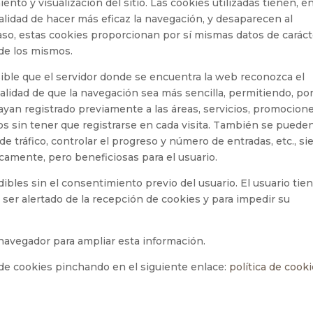
nto y visualización del sitio. Las cookies utilizadas tienen, e
nalidad de hacer más eficaz la navegación, y desaparecen al
caso, estas cookies proporcionan por sí mismas datos de caráct
 de los mismos.
ible que el servidor donde se encuentra la web reconozca el
inalidad de que la navegación sea más sencilla, permitiendo, po
ayan registrado previamente a las áreas, servicios, promocion
s sin tener que registrarse en cada visita. También se puede
 de tráfico, controlar el progreso y número de entradas, etc., s
camente, pero beneficiosas para el usuario.
ibles sin el consentimiento previo del usuario. El usuario tien
 ser alertado de la recepción de cookies y para impedir su
 navegador para ampliar esta información.
de cookies pinchando en el siguiente enlace:
política de cook