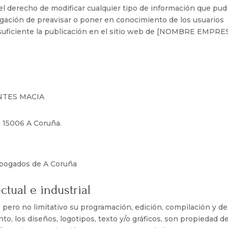
derecho de modificar cualquier tipo de información que pud
ligación de preavisar o poner en conocimiento de los usuarios
suficiente la publicación en el sitio web de [NOMBRE EMPRE
ENTES MACIA
B, 15006 A Coruña.
 Abogados de A Coruña
tual e industrial
vo pero no limitativo su programación, edición, compilación y 
, los diseños, logotipos, texto y/o gráficos, son propiedad de