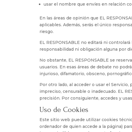
usar el nombre que envíes en relación c
En las áreas de opinión que EL RESPONSAB
aplicables. Además, serás el único responsab
riesgo.
EL RESPONSABLE no editará ni controlará lo
responsabilidad ni obligación alguna por d
No obstante, EL RESPONSABLE se reserva el
usuarios. En esas áreas de debate no podrás
injurioso, difamatorio, obsceno, pornográfic
Por otro lado, al acceder o usar el Servicio
impreciso, censurable o inadecuado. EL R
precisión. Por consiguiente, accedes y usas 
Uso de Cookies
Este sitio web puede utilizar cookies técni
ordenador de quien accede a la página) par