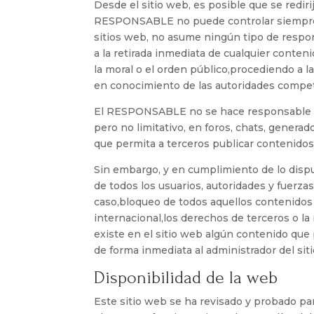
Desde el sitio web, es posible que se redir
RESPONSABLE no puede controlar siempre l
sitios web, no asume ningún tipo de respo
a la retirada inmediata de cualquier conteni
la moral o el orden público,procediendo a l
en conocimiento de las autoridades compet
El RESPONSABLE no se hace responsable de
pero no limitativo, en foros, chats, genera
que permita a terceros publicar contenid
Sin embargo, y en cumplimiento de lo dispue
de todos los usuarios, autoridades y fuerzas
caso,bloqueo de todos aquellos contenidos 
internacional,los derechos de terceros o la
existe en el sitio web algún contenido que p
de forma inmediata al administrador del sit
Disponibilidad de la web
Este sitio web se ha revisado y probado pa