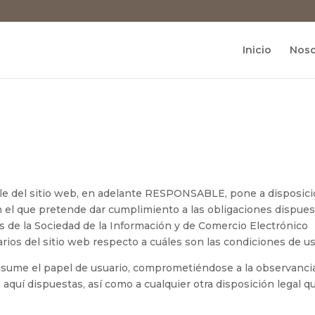
Inicio
Noso
del sitio web, en adelante RESPONSABLE, pone a disposic
n el que pretende dar cumplimiento a las obligaciones dispue
ios de la Sociedad de la Información y de Comercio Electrónico
arios del sitio web respecto a cuáles son las condiciones de us
asume el papel de usuario, comprometiéndose a la observanci
aquí dispuestas, así como a cualquier otra disposición legal q