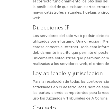
el correcto funcionamiento los 365 días de
la posibilidad de que existan ciertos erro
mayor,catástrofes naturales, huelgas o cir
web.
Direcciones IP
Los servidores del sitio web podrán detect
utilizados por el usuario. Una dirección 
estese conecta a Internet. Toda esta inform
debidamente inscrito que permite el poste
únicamente estadísticas que permitan cono
realizadas a los servidores web, el orden de 
Ley aplicable y jurisdicción
Para la resolución de todas las controversi
actividades en él desarrolladas, será de ap
las partes, siendo competentes para la reso
uso los Juzgados y Tribunales de A Coruña.
Contacto