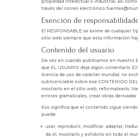
propiedad intelectual o industrial, así com
través del correo electrónico
fuentes@mun
Exención de responsabilidad
El RESPONSABLE se exime de cualquier tipo
sitio web siempre que esta información hay
Contenido del usuario
De vez en cuando publicamos en nuestro b
que EL USUARIO deje algún comentario
licencia de uso de carácter mundial, no exclu
sublicenciable sobre ese CONTENIDO DEL 
mostrarlo en el sitio web, reformatearlo, tra
errores gramaticales, crear obras derivadas a
Eso significa que el contenido sigue siend
puede:
usar, reproducir, modificar, adaptar, traduc
de él, mostrarlo y exhibirlo en todo el mu