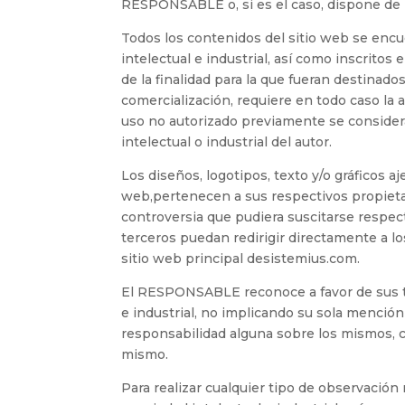
RESPONSABLE o, si es el caso, dispone de l
Todos los contenidos del sitio web se enc
intelectual e industrial, así como inscrit
de la finalidad para la que fueran destinados
comercialización, requiere en todo caso la
uso no autorizado previamente se consider
intelectual o industrial del autor.
Los diseños, logotipos, texto y/o gráficos
web,pertenecen a sus respectivos propieta
controversia que pudiera suscitarse resp
terceros puedan redirigir directamente a los
sitio web principal desistemius.com.
El RESPONSABLE reconoce a favor de sus ti
e industrial, no implicando su sola mención
responsabilidad alguna sobre los mismos, 
mismo.
Para realizar cualquier tipo de observació