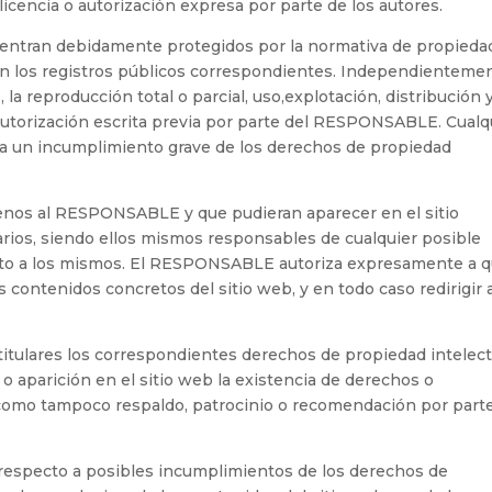
icencia o autorización expresa por parte de los autores.
uentran debidamente protegidos por la normativa de propieda
os en los registros públicos correspondientes. Independienteme
, la reproducción total o parcial, uso,explotación, distribución 
 autorización escrita previa por parte del RESPONSABLE. Cualq
a un incumplimiento grave de los derechos de propiedad
 ajenos al RESPONSABLE y que pudieran aparecer en el sitio
rios, siendo ellos mismos responsables de cualquier posible
ecto a los mismos. El RESPONSABLE autoriza expresamente a 
 contenidos concretos del sitio web, y en todo caso redirigir 
tulares los correspondientes derechos de propiedad intelect
 o aparición en el sitio web la existencia de derechos o
como tampoco respaldo, patrocinio o recomendación por parte
n respecto a posibles incumplimientos de los derechos de