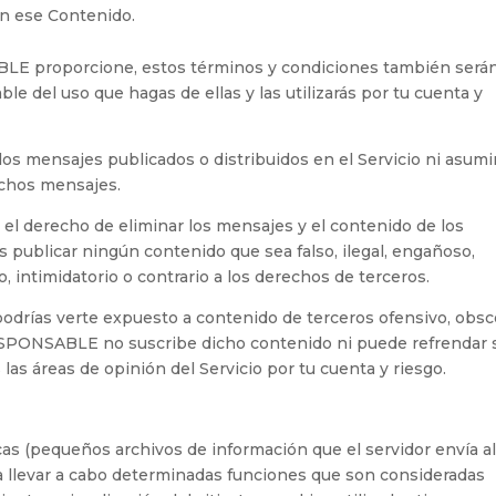
on ese Contenido.
LE proporcione, estos términos y condiciones también será
le del uso que hagas de ellas y las utilizarás por tu cuenta y
s mensajes publicados o distribuidos en el Servicio ni asumi
ichos mensajes.
 derecho de eliminar los mensajes y el contenido de los
 publicar ningún contenido que sea falso, ilegal, engañoso,
o, intimidatorio o contrario a los derechos de terceros.
, podrías verte expuesto a contenido de terceros ofensivo, obs
ESPONSABLE no suscribe dicho contenido ni puede refrendar 
las áreas de opinión del Servicio por tu cuenta y riesgo.
cas (pequeños archivos de información que el servidor envía a
a llevar a cabo determinadas funciones que son consideradas